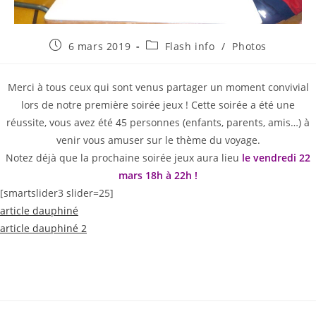
Publication
Post
6 mars 2019
Flash info
/
Photos
publiée :
category:
Merci à tous ceux qui sont venus partager un moment convivial
lors de notre première soirée jeux ! Cette soirée a été une
réussite, vous avez été 45 personnes (enfants, parents, amis…) à
venir vous amuser sur le thème du voyage.
Notez déjà que la prochaine soirée jeux aura lieu
le vendredi 22
mars 18h à 22h !
[smartslider3 slider=25]
article dauphiné
article dauphiné 2