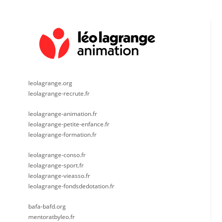
leolagrange.org
leolagrange-recrute.fr
leolagrange-animation.fr
leolagrange-petite-enfance.fr
leolagrange-formation.fr
leolagrange-conso.fr
leolagrange-sport.fr
leolagrange-vieasso.fr
leolagrange-fondsdedotation.fr
bafa-bafd.org
mentoratbyleo.fr