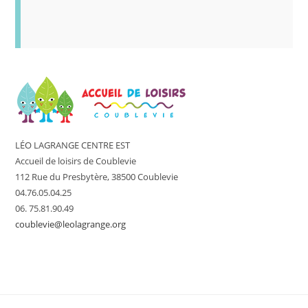
LÉO LAGRANGE CENTRE EST
Accueil de loisirs de Coublevie
112 Rue du Presbytère, 38500 Coublevie
04.76.05.04.25
06. 75.81.90.49
coublevie@leolagrange.org