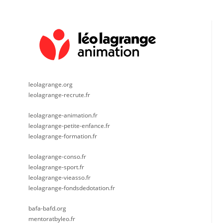
leolagrange.org
leolagrange-recrute.fr
leolagrange-animation.fr
leolagrange-petite-enfance.fr
leolagrange-formation.fr
leolagrange-conso.fr
leolagrange-sport.fr
leolagrange-vieasso.fr
leolagrange-fondsdedotation.fr
bafa-bafd.org
mentoratbyleo.fr