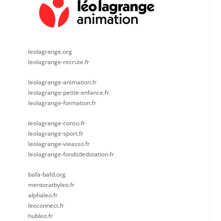
leolagrange.org
leolagrange-recrute.fr
leolagrange-animation.fr
leolagrange-petite-enfance.fr
leolagrange-formation.fr
leolagrange-conso.fr
leolagrange-sport.fr
leolagrange-vieasso.fr
leolagrange-fondsdedotation.fr
bafa-bafd.org
mentoratbyleo.fr
alphaleo.fr
leoconnect.fr
hubleo.fr