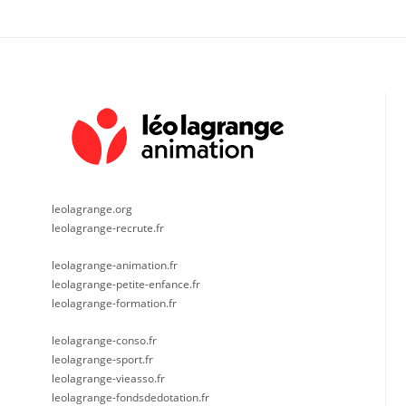
leolagrange.org
leolagrange-recrute.fr
leolagrange-animation.fr
leolagrange-petite-enfance.fr
leolagrange-formation.fr
leolagrange-conso.fr
leolagrange-sport.fr
leolagrange-vieasso.fr
leolagrange-fondsdedotation.fr