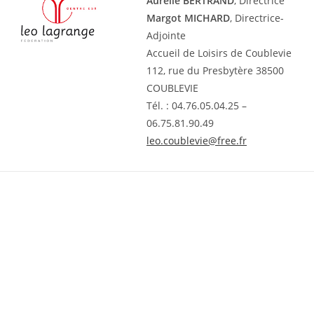
Aurélie BERTRAND
, Directrice
Margot MICHARD
, Directrice-
Adjointe
Accueil de Loisirs de Coublevie
112, rue du Presbytère 38500
COUBLEVIE
Tél. : 04.76.05.04.25 –
06.75.81.90.49
leo.coublevie@free.fr