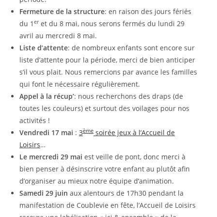
Fermeture de la structure
: en raison des jours fériés
er
du 1
et du 8 mai, nous serons fermés du lundi 29
avril au mercredi 8 mai.
Liste d’attente
: de nombreux enfants sont encore sur
liste d’attente pour la période, merci de bien anticiper
s’il vous plait. Nous remercions par avance les familles
qui font le nécessaire régulièrement.
Appel à la récup’
: nous recherchons des draps (de
toutes les couleurs) et surtout des voilages pour nos
activités !
ème
Vendredi 17 mai
:
3
soirée jeux à l’Accueil de
Loisirs
…
Le mercredi 29 mai
est veille de pont, donc merci à
bien penser à désinscrire votre enfant au plutôt afin
d’organiser au mieux notre équipe d’animation.
Samedi 29 juin
aux alentours de 17h30 pendant la
manifestation de Coublevie en fête, l’Accueil de Loisirs