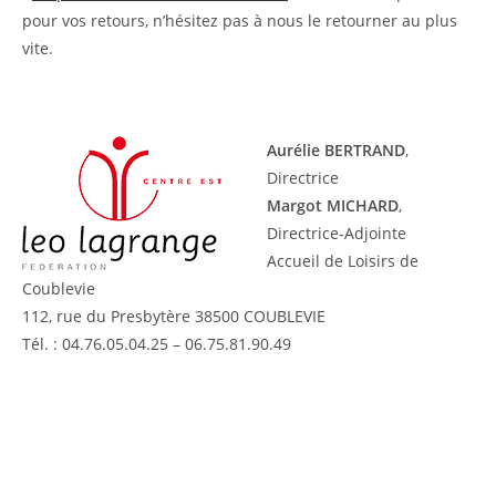
pour vos retours, n’hésitez pas à nous le retourner au plus
vite.
A
urélie BERTRAND
,
Directrice
Margot MICHARD
,
Directrice-Adjointe
Accueil de Loisirs de
Coublevie
112, rue du Presbytère 38500 COUBLEVIE
Tél. : 04.76.05.04.25 – 06.75.81.90.49