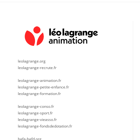
leolagrange.org
leolagrange-recrute.fr
leolagrange-animation.fr
leolagrange-petite-enfance.fr
leolagrange-formation.fr
leolagrange-conso.fr
leolagrange-sport.fr
leolagrange-vieasso.fr
leolagrange-fondsdedotation.fr
bafa-bafd.org