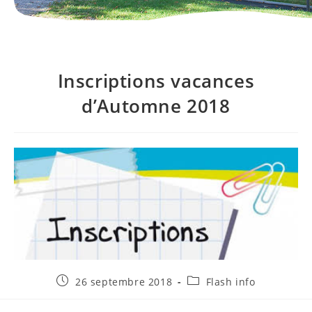
Inscriptions vacances
d’Automne 2018
Publication
Post
26 septembre 2018
Flash info
publiée :
category: