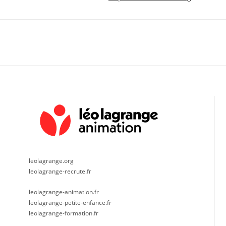
leolagrange.org
leolagrange-recrute.fr
leolagrange-animation.fr
leolagrange-petite-enfance.fr
leolagrange-formation.fr