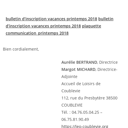
bulletin d’inscription vacances printemps 2018
bulletin
d’inscription vacances printemps 2018
plaquette
communication_printemps 2018
Bien cordialement,
Aurélie BERTRAND
, Directrice
Margot MICHARD
, Directrice-
Adjointe
Accueil de Loisirs de
Coublevie
112, rue du Presbytère 38500
COUBLEVIE
Tél. : 04.76.05.04.25 –
06.75.81.90.49
https://leo-coublevie.org