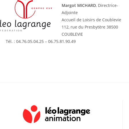
Margot MICHARD
, Directrice-
Adjointe
Accueil de Loisirs de Coublevie
112, rue du Presbytère 38500
COUBLEVIE
Tél. : 04.76.05.04.25 – 06.75.81.90.49