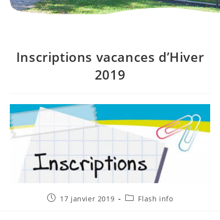
Inscriptions vacances d’Hiver
2019
Publication
Post
17 janvier 2019
Flash info
publiée :
category: