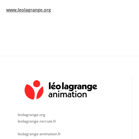
www.leolagrange.org
leolagrange.org
leolagrange-recrute.fr
leolagrange-animation.fr