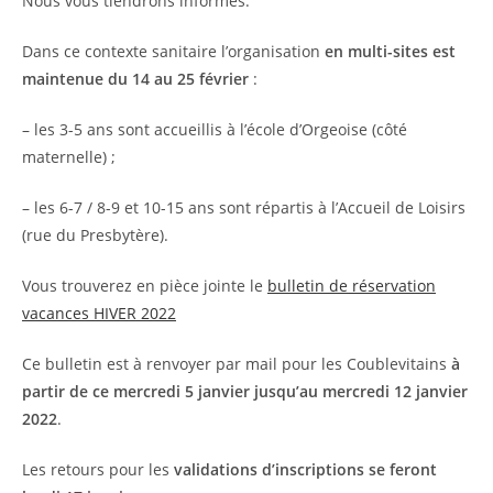
Nous vous tiendrons informés.
Dans ce contexte sanitaire l’organisation
en multi-sites est
maintenue du 14 au 25 février
:
– les 3-5 ans sont accueillis à l’école d’Orgeoise (côté
maternelle) ;
– les 6-7 / 8-9 et 10-15 ans sont répartis à l’Accueil de Loisirs
(rue du Presbytère).
Vous trouverez en pièce jointe le
bulletin de réservation
vacances HIVER 2022
Ce bulletin est à renvoyer par mail pour les Coublevitains
à
partir de ce mercredi 5 janvier jusqu’au mercredi 12 janvier
2022
.
Les retours pour les
validations d’inscriptions se feront