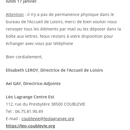
lundi 17 janvier
.
Attention
: il n’y a pas de permanence physique dans le
bureau de l’Accueil de Loisirs, merci de bien vouloir nous
renvoyer tous les éléments par mail ou les déposer dans la
boîte aux lettres. Nous restons à votre disposition pour
échanger avec-vous par téléphone
Bien cordialement,
Elisabeth LEROY, Directrice de l’Accueil de Loisirs
Ael GAY, Directrice-Adjointe
Léo Lagrange Centre Est
112, rue du Presbytère 38500 COUBLEVIE
Tel : 06.75.81.90.49
E-mail :
coublevie@leolagrange.org
https://leo-coublevie.org