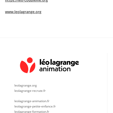
https://leo-coublevie.org
www.leolagrange.org
leolagrange.org
leolagrange-recrute.fr
leolagrange-animation.fr
leolagrange-petite-enfance.fr
leolagrange-formation.fr