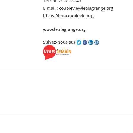
Tel : 06.75.81.90.49
E-mail :
coublevie@leolagrange.org
https://leo-coublevie.org
www.leolagrange.org
Suivez-nous sur