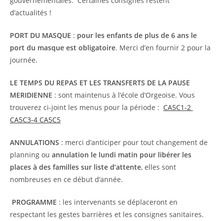
gouvernementales. Certaines consignes restent
d’actualités !
PORT DU MASQUE
:
pour les enfants de plus de 6 ans le
port du masque est obligatoire
. Merci d’en fournir 2 pour la
journée.
LE TEMPS DU REPAS ET LES TRANSFERTS DE LA PAUSE
MERIDIENNE
: sont maintenus à l’école d’Orgeoise. Vous
trouverez ci-joint les menus pour la période :
CA5C1-2
CA5C3-4
CA5C5
ANNULATIONS
: merci d’anticiper pour tout changement de
planning ou
annulation le
lundi matin pour libérer les
places à des familles sur liste d’attente
, elles sont
nombreuses en ce début d’année.
PROGRAMME
: les intervenants se déplaceront en
respectant les gestes barrières et les consignes sanitaires.