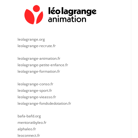
leolagrange.org
leolagrange-recrute.fr
leolagrange-animation.fr
leolagrange-petite-enfance.fr
leolagrange-formation.fr
leolagrange-conso.fr
leolagrange-sport.fr
leolagrange-vieasso.fr
leolagrange-fondsdedotation.fr
bafa-bafd.org
mentoratbyleo.fr
alphaleo.fr
leoconnect.fr