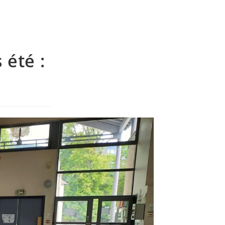
été :