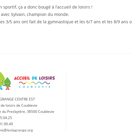
portif, ça a donc bougé à l’accueil de loisirs !
di avec Sylvain, champion du monde.
 3/5 ans ont fait de la gymnastique et les 6/7 ans et les 8/9 ans on
AGRANGE CENTRE EST
 de loisirs de Coublevie
e du Presbytère, 38500 Coublevie
5.04.25
81.90.49
vie@leolagrange.org