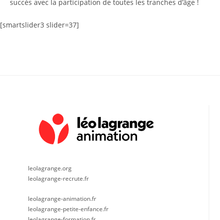
succès avec la participation de toutes les tranches d’âge !
[smartslider3 slider=37]
leolagrange.org
leolagrange-recrute.fr
leolagrange-animation.fr
leolagrange-petite-enfance.fr
leolagrange-formation.fr