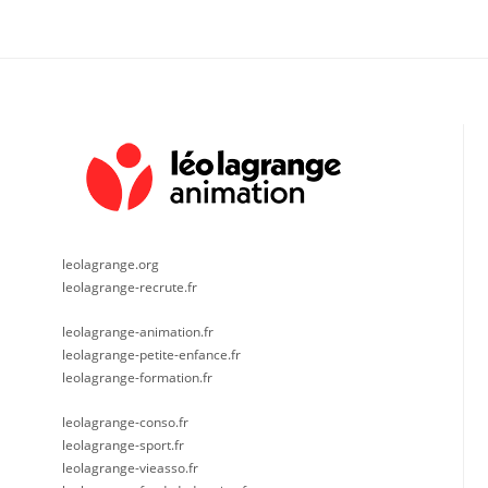
leolagrange.org
leolagrange-recrute.fr
leolagrange-animation.fr
leolagrange-petite-enfance.fr
leolagrange-formation.fr
leolagrange-conso.fr
leolagrange-sport.fr
leolagrange-vieasso.fr