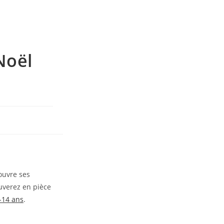
Noël
 ouvre ses
uverez en pièce
-14 ans
.