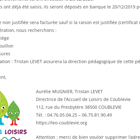
s ont déjà été saisis, ils seront déposés en banque le 20/12/2019 p
non justifiée sera facturée sauf si la raison est justifiée (certificat
ération, nous recherchons :
liège
ouillon
sures
ation : Tristan LEVET assurera la direction pédagogique de cette p
nt,
Aurélie MUGNIER, Tristan LEVET
Directrice de l’Accueil de Loisirs de Coublevie
112, rue du Presbytère 38500 COUBLEVIE
Tél. : 04.76.05.04.25 – 06.75.81.90.49
https://leo-coublevie.org
Attention : merci de bien vouloir supprimer l’adr