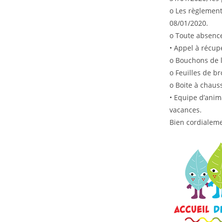
o Les règlement
08/01/2020.
o Toute absence 
• Appel à récup
o Bouchons de 
o Feuilles de br
o Boite à chaus
• Equipe d’anim
vacances.
Bien cordialeme