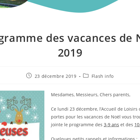
gramme des vacances de 
2019
Publication
Post
23 décembre 2019
Flash info
publiée :
category:
Mesdames, Messieurs, Chers parents,
Ce lundi 23 décembre, l’Accueil de Loisirs
portes pour les vacances de Noël vous tro
jointe le programme des
3-9 ans
et des
10
Quelques petits rappels et informations :