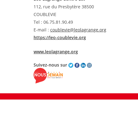
112, rue du Presbytère 38500
COUBLEVIE
Tel : 06.75.81.90.49
E-mail :
coublevie@leolagrange.org
https://leo-coublevie.org
www.leolagrange.org
Suivez-nous sur