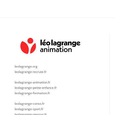
leolagrange.org
leolagrange-recrute.fr
leolagrange-animation.fr
leolagrange-petite-enfance.fr
leolagrange-formation.fr
leolagrange-conso.fr
leolagrange-sport.fr
leolagrange-vieasso.fr