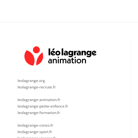
leolagrange.org
leolagrange-recrute.fr
leolagrange-animation.fr
leolagrange-petite-enfance.fr
leolagrange-formation.fr
leolagrange-conso.fr
leolagrange-sport.fr