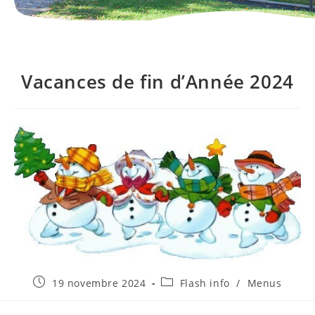
Vacances de fin d’Année 2024
Publication
Post
19 novembre 2024
Flash info
/
Menus
publiée :
category: