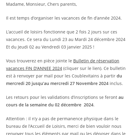
Madame, Monsieur, Chers parents,
Il est temps d’organiser les vacances de fin d’année 2024.
L’accueil de loisirs fonctionne que 2 fois 2 jours sur ces
vacances. Ce sera du Lundi 23 au Mardi 24 décembre 2024
Et du Jeudi 02 au Vendredi 03 janvier 2025 !
Vous trouverez en pièce jointe le
Bulletin de réservation
vacances FIN D’ANNEE 2024
(cliquer sur le lien). Ce bulletin
est à renvoyer par mail pour les Coublevitains à partir
du
mercredi 20 jusqu’au mercredi 27 Novembre 2024
inclus.
Les retours pour les validations d’inscriptions se feront
au
cours de la semaine du 02 décembre 2024
.
Attention : il n’y a pas de permanence physique dans le
bureau de l’Accueil de Loisirs, merci de bien vouloir nous
renvoyer tous les éléments par mail ou les déposer dans le