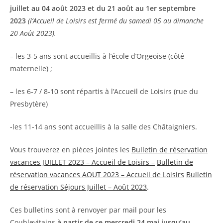
juillet au 04 août 2023
et du 21 août au 1er septembre
2023
(l’Accueil de Loisirs est fermé du samedi 05 au dimanche
20 Août 2023).
– les 3-5 ans sont accueillis à l’école d’Orgeoise (côté
maternelle) ;
– les 6-7 / 8-10 sont répartis à l’Accueil de Loisirs (rue du
Presbytère)
-les 11-14 ans sont accueillis à la salle des Châtaigniers.
Vous trouverez en pièces jointes les
Bulletin de réservation
vacances JUILLET 2023 – Accueil de Loisirs –
Bulletin de
réservation vacances AOUT 2023 – Accueil de Loisirs
Bulletin
de réservation Séjours Juillet – Août 2023
.
Ces bulletins sont à renvoyer par mail pour les
Coublevitains
à partir de ce mercredi 24 mai jusqu’au