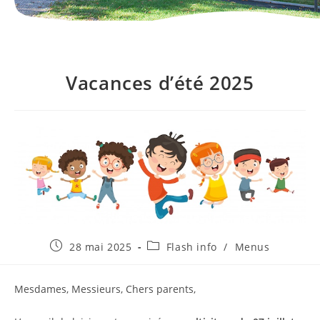
Vacances d’été 2025
Publication
Post
28 mai 2025
Flash info
/
Menus
publiée :
category:
Mesdames, Messieurs, Chers parents,