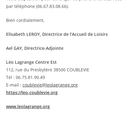
par téléphone (06.67.83.08.66).
Bien cordialement,
Elisabeth LEROY, Directrice de l’Accueil de Loisirs
Ael GAY, Directrice-Adjointe
Léo Lagrange Centre Est
112, rue du Presbytère 38500 COUBLEVIE
Tel : 06.75.81.90.49
E-mail :
coublevie@leolagrange.org
https://leo-coublevie.org
www.leolagrange.org