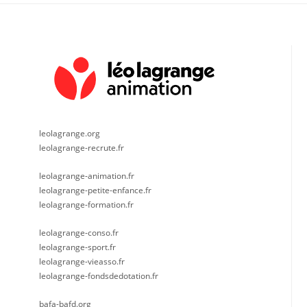
leolagrange.org
leolagrange-recrute.fr
leolagrange-animation.fr
leolagrange-petite-enfance.fr
leolagrange-formation.fr
leolagrange-conso.fr
leolagrange-sport.fr
leolagrange-vieasso.fr
leolagrange-fondsdedotation.fr
bafa-bafd.org