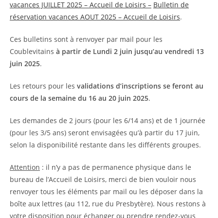
vacances JUILLET 2025 – Accueil de Loisirs –
Bulletin de
réservation vacances AOUT 2025 – Accueil de Loisirs
.
Ces bulletins sont à renvoyer par mail pour les
Coublevitains
à partir de Lundi 2 juin jusqu’au vendredi 13
juin 2025
.
Les retours pour les
validations d’inscriptions se feront au
cours de la semaine du 16 au 20 juin 2025
.
Les demandes de 2 jours (pour les 6/14 ans) et de 1 journée
(pour les 3/5 ans) seront envisagées qu’à partir du 17 juin,
selon la disponibilité restante dans les différents groupes.
Attention
: il n’y a pas de permanence physique dans le
bureau de l’Accueil de Loisirs, merci de bien vouloir nous
renvoyer tous les éléments par mail ou les déposer dans la
boîte aux lettres (au 112, rue du Presbytère). Nous restons à
votre disposition pour échanger ou prendre rendez-vous