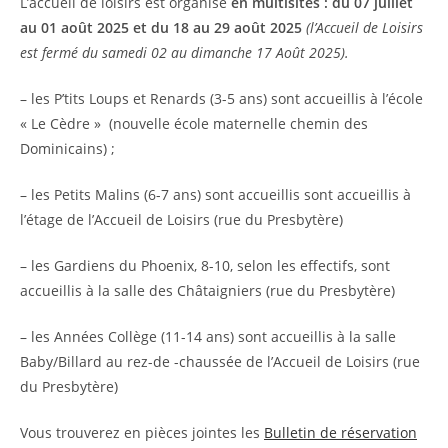
L’accueil de loisirs est organisé
en multisites : du 07 juillet
au 01 août 2025
et du 18 au 29 août 2025
(l’Accueil de Loisirs
est fermé du samedi 02 au dimanche 17 Août 2025).
– les P’tits Loups et Renards (3-5 ans) sont accueillis à l’école
« Le Cèdre » (nouvelle école maternelle chemin des
Dominicains) ;
– les Petits Malins (6-7 ans) sont accueillis sont accueillis à
l’étage de l’Accueil de Loisirs (rue du Presbytère)
– les Gardiens du Phoenix, 8-10, selon les effectifs, sont
accueillis à la salle des Châtaigniers (rue du Presbytère)
– les Années Collège (11-14 ans) sont accueillis à la salle
Baby/Billard au rez-de -chaussée de l’Accueil de Loisirs (rue
du Presbytère)
Vous trouverez en pièces jointes les
Bulletin de réservation