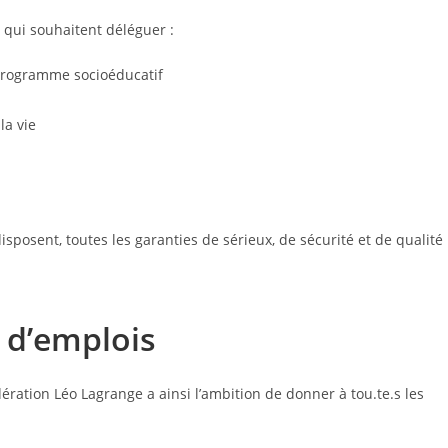
s qui souhaitent déléguer :
 programme socioéducatif
la vie
posent, toutes les garanties de sérieux, de sécurité et de qualité
 d’emplois
dération Léo Lagrange a ainsi l’ambition de donner à tou.te.s les