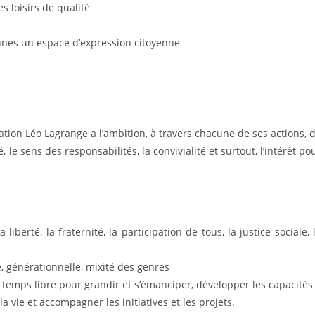
es loisirs de qualité
unes un espace d’expression citoyenne
ion Léo Lagrange a l’ambition, à travers chacune de ses actions, 
, le sens des responsabilités, la convivialité et surtout, l’intérêt po
 la liberté, la fraternité, la participation de tous, la justice sociale, 
le, générationnelle, mixité des genres
le temps libre pour grandir et s’émanciper, développer les capacités
 vie et accompagner les initiatives et les projets.