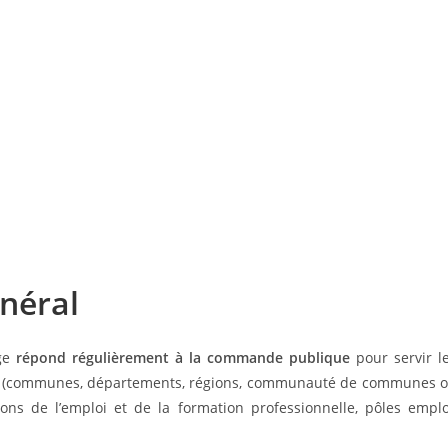
énéral
nge
répond régulièrement à la commande publique
pour servir l
vités (communes, départements, régions, communauté de communes 
ions de l’emploi et de la formation professionnelle, pôles emplo