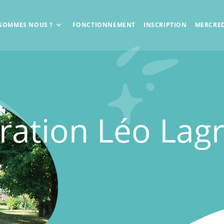
 SOMMES NOUS ?
FONCTIONNEMENT
INSCRIPTION
MERCRED
ration Léo Lag