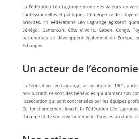
La Fédération Léo Lagrange prône des valeurs universel
confessionnelles et politiques. L’émergence de citoyens
priorités. 11 Fédérations Léo Lagrange agissent quot
Sénégal, Cameroun, Côte d’Ivoire, Gabon, Congo, Tog
partenariats se développent également en Europe, en
Echanges.
Un acteur de l’économie
La Fédération Léo Lagrange, association loi 1901, port
non lucratif, ce sont des bénévoles qui animent son con
l’association qui sont concrétisées par les équipes prof
Ce fonctionnement inscrit la Fédération Léo Lagrange
l’homme et de son environnement. Tous les produits réali