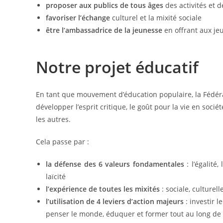
proposer aux publics de tous âges
des activités et d
favoriser l’échange
culturel et la mixité sociale
être l’ambassadrice de la jeunesse
en offrant aux je
Notre projet éducatif
En tant que mouvement d’éducation populaire, la Fédérat
développer l’esprit critique, le goût pour la vie en société
les autres.
Cela passe par :
la défense des 6 valeurs fondamentales
: l’égalité,
laïcité
l’expérience de toutes les mixités
: sociale, culturel
l’utilisation de 4 leviers d’action majeurs
: investir 
penser le monde, éduquer et former tout au long de la