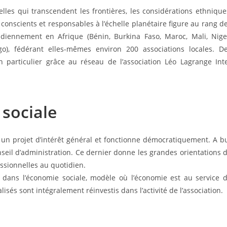
les qui transcendent les frontières, les considérations ethnique
 conscients et responsables à l’échelle planétaire figure au rang d
idiennement en Afrique (Bénin, Burkina Faso, Maroc, Mali, Nige
o), fédérant elles-mêmes environ 200 associations locales. D
 particulier grâce au réseau de l’association Léo Lagrange Int
 sociale
e un projet d’intérêt général et fonctionne démocratiquement. A b
seil d’administration. Ce dernier donne les grandes orientations 
essionnelles au quotidien.
 dans l’économie sociale, modèle où l’économie est au service 
sés sont intégralement réinvestis dans l’activité de l’association.