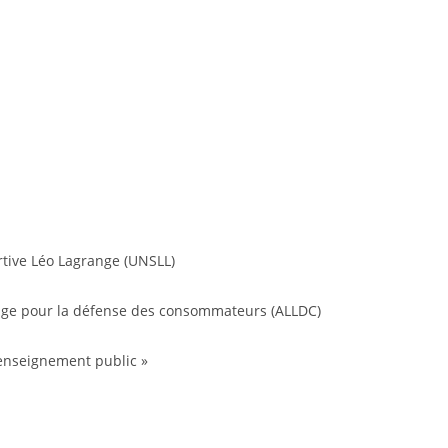
rtive Léo Lagrange (UNSLL)
nge pour la défense des consommateurs (ALLDC)
enseignement public »