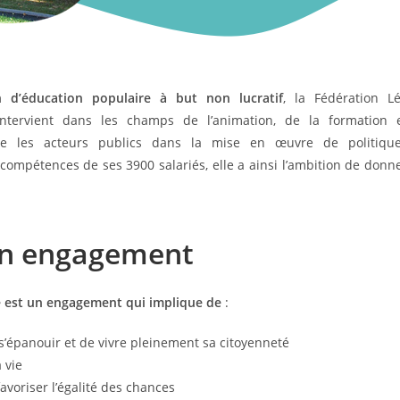
n d’éducation populaire à but non lucratif
, la Fédération L
ntervient dans les champs de l’animation, de la formation 
e les acteurs publics dans la mise en œuvre de politiqu
es compétences de ses 3900 salariés, elle a ainsi l’ambition de donn
 un engagement
e est un engagement qui implique de
:
e s’épanouir et de vivre pleinement sa citoyenneté
 vie
favoriser l’égalité des chances