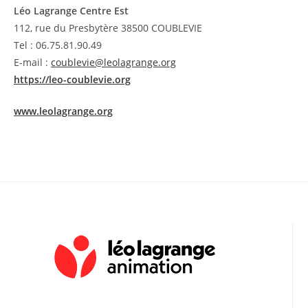
Léo Lagrange Centre Est
112, rue du Presbytère 38500 COUBLEVIE
Tel : 06.75.81.90.49
E-mail :
coublevie@leolagrange.org
https://leo-coublevie.org
www.leolagrange.org