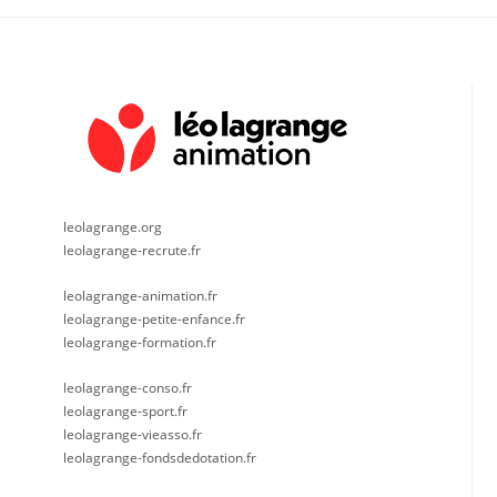
leolagrange.org
leolagrange-recrute.fr
leolagrange-animation.fr
leolagrange-petite-enfance.fr
leolagrange-formation.fr
leolagrange-conso.fr
leolagrange-sport.fr
leolagrange-vieasso.fr
leolagrange-fondsdedotation.fr