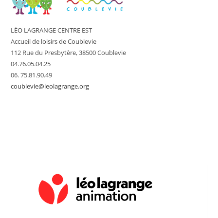
LÉO LAGRANGE CENTRE EST
Accueil de loisirs de Coublevie
112 Rue du Presbytère, 38500 Coublevie
04.76.05.04.25
06. 75.81.90.49
coublevie@leolagrange.org