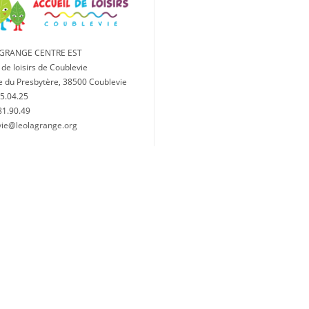
AGRANGE CENTRE EST
 de loisirs de Coublevie
e du Presbytère, 38500 Coublevie
5.04.25
81.90.49
vie@leolagrange.org