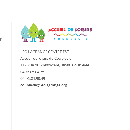
r
LÉO LAGRANGE CENTRE EST
Accueil de loisirs de Coublevie
112 Rue du Presbytère, 38500 Coublevie
04.76.05.04.25
06. 75.81.90.49
coublevie@leolagrange.org