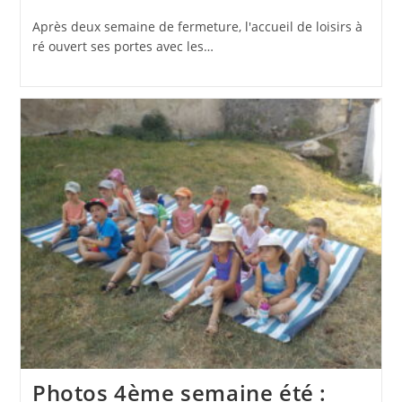
publiée :
category:
Après deux semaine de fermeture, l'accueil de loisirs à
ré ouvert ses portes avec les…
Photos 4ème semaine été :