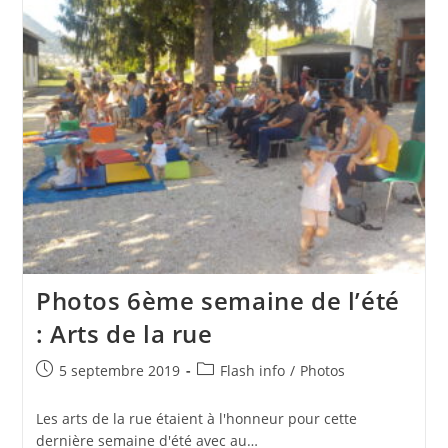
Photos 6ème semaine de l’été
: Arts de la rue
Publication
Post
5 septembre 2019
Flash info
/
Photos
publiée :
category:
Les arts de la rue étaient à l'honneur pour cette
dernière semaine d'été avec au…