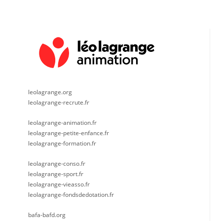
leolagrange.org
leolagrange-recrute.fr
leolagrange-animation.fr
leolagrange-petite-enfance.fr
leolagrange-formation.fr
leolagrange-conso.fr
leolagrange-sport.fr
leolagrange-vieasso.fr
leolagrange-fondsdedotation.fr
bafa-bafd.org