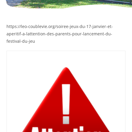
https://leo-coublevie.org/soiree-jeux-du-17-janvier-et-
aperitif-a-lattention-des-parents-pour-lancement-du-
festival-du-jeu