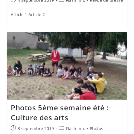
4 septembre 2019
Flash info
/
Revue de presse
publiée :
category:
Article 1 Article 2
Photos 5ème semaine été :
Culture des arts
Publication
Post
3 septembre 2019
Flash info
/
Photos