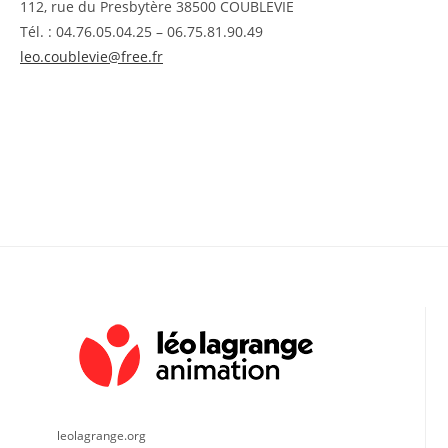
112, rue du Presbytère 38500 COUBLEVIE
Tél. : 04.76.05.04.25 – 06.75.81.90.49
leo.coublevie@free.fr
leolagrange.org