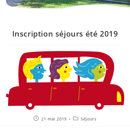
Inscription séjours été 2019
Publication
Post
21 mai 2019
Séjours
publiée :
category: