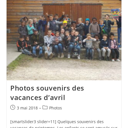
Photos souvenirs des
vacances d’avril
Publication
Post
3 mai 2018
Photos
publiée :
category:
[smartslider3 slider=11] Quelques souvenirs des
vacances de printemps. Les enfants se sont amusés sur