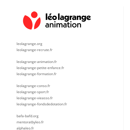
leolagrange.org
leolagrange-recrute.fr
leolagrange-animation.fr
leolagrange-petite-enfance.fr
leolagrange-formation.fr
leolagrange-conso.fr
leolagrange-sport.fr
leolagrange-vieasso.fr
leolagrange-fondsdedotation.fr
bafa-bafd.org
mentoratbyleo.fr
alphaleo.fr