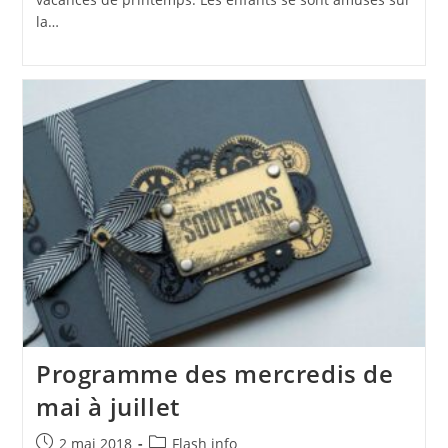
la…
Programme des mercredis de
mai à juillet
Publication
Post
2 mai 2018
Flash info